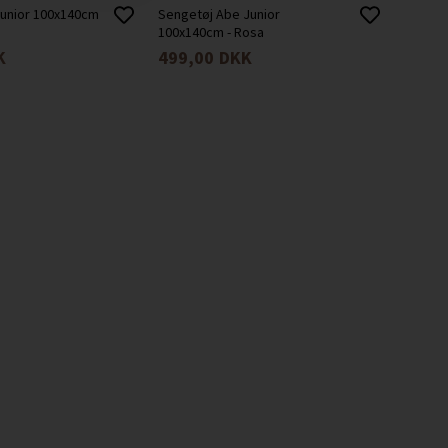
junior 100x140cm
Sengetøj Abe Junior
100x140cm - Rosa
K
499,00
DKK