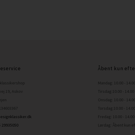
eservice
Åbent kun efte
klassikershop
Mandag: 10.00 - 14.0
vej 19, Askov
Tirsdag:10.00 - 14.00
ejen
Onsdag: 10.00 - 14.0
K34603367
Torsdag:10.00 - 14.0
esignklassiker.dk
Fredag: 10.00 - 14.00
45 29935050
Lørdag: Åbent kun ef