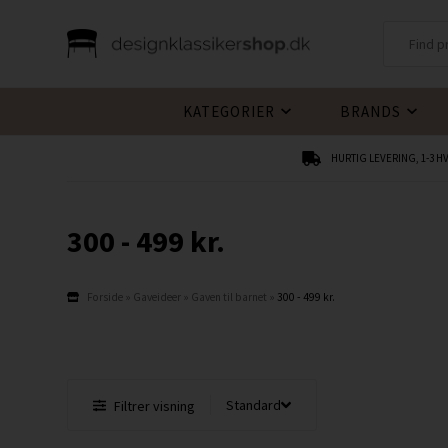
KATEGORIER
BRANDS
HURTIG LEVERING, 1-3 
300 - 499 kr.
Forside
»
Gaveideer
»
Gaven til barnet
»
300 - 499 kr.
Filtrer visning