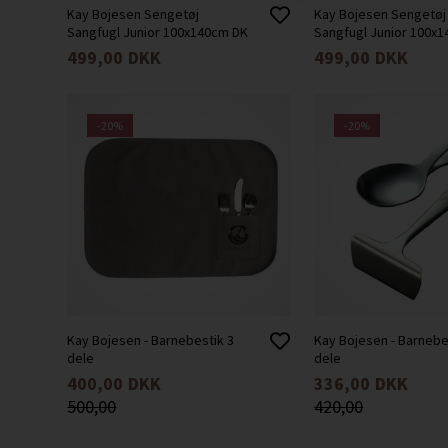
Kay Bojesen Sengetøj
Kay Bojesen Sengetøj
Sangfugl Junior 100x140cm DK
Sangfugl Junior 100x
499,00
DKK
499,00
DKK
-20%
-20%
Kay Bojesen - Barnebestik 3
Kay Bojesen - Barnebe
dele
dele
400,00
DKK
336,00
DKK
500,00
420,00