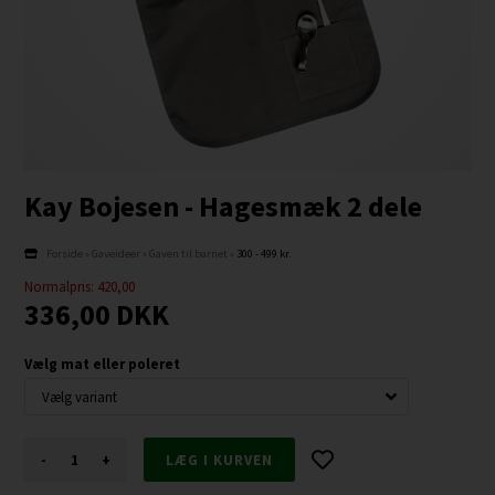
Kay Bojesen - Hagesmæk 2 dele
Forside
»
Gaveideer
»
Gaven til barnet
»
300 - 499 kr.
Normalpris: 420,00
336,00
DKK
Vælg mat eller poleret
-
+