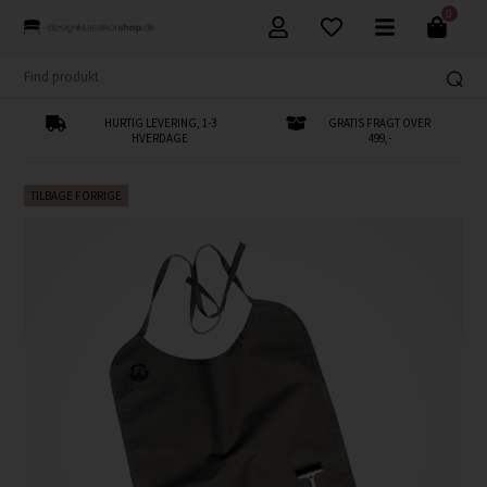
0
HURTIG LEVERING, 1-3
GRATIS FRAGT OVER
HVERDAGE
499,-
TILBAGE FORRIGE