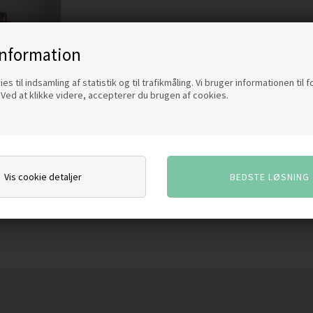
information
es til indsamling af statistik og til trafikmåling. Vi bruger informationen til 
Ved at klikke videre, accepterer du brugen af cookies.
Vis cookie detaljer