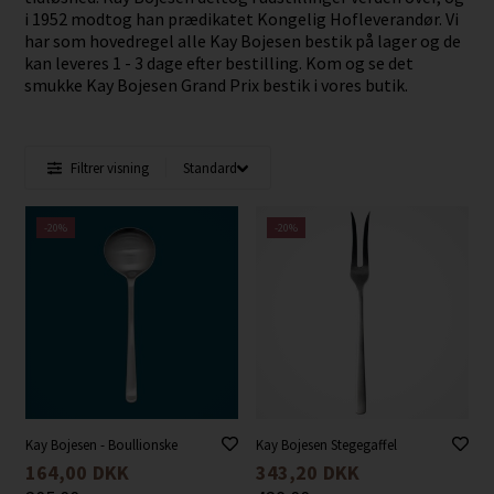
i 1952 modtog han prædikatet Kongelig Hofleverandør. Vi
har som hovedregel alle Kay Bojesen bestik på lager og de
kan leveres 1 - 3 dage efter bestilling. Kom og se det
smukke Kay Bojesen Grand Prix bestik i vores butik.
Filtrer visning
-20%
-20%
Kay Bojesen - Boullionske
Kay Bojesen Stegegaffel
164,00
DKK
343,20
DKK