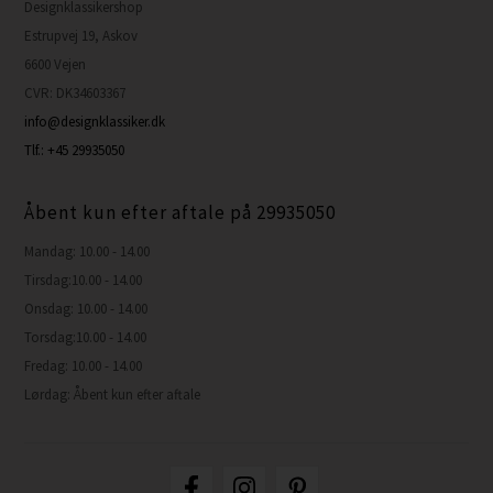
Designklassikershop
Estrupvej 19, Askov
6600 Vejen
CVR: DK34603367
info@designklassiker.dk
Tlf.: +45 29935050
Åbent kun efter aftale på 29935050
Mandag: 10.00 - 14.00
Tirsdag:10.00 - 14.00
Onsdag: 10.00 - 14.00
Torsdag:10.00 - 14.00
Fredag: 10.00 - 14.00
Lørdag: Åbent kun efter aftale