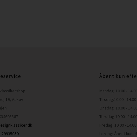
eservice
Åbent kun efte
klassikershop
Mandag: 10.00 - 14.0
vej 19, Askov
Tirsdag:10.00 - 14.00
ejen
Onsdag: 10.00 - 14.0
K34603367
Torsdag:10.00 - 14.0
esignklassiker.dk
Fredag: 10.00 - 14.00
45 29935050
Lørdag: Åbent kun ef