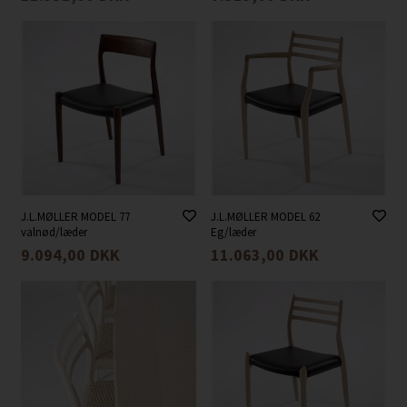
J.L.MØLLER MODEL 77
J.L.MØLLER MODEL 62
valnød/læder
Eg/læder
9.094,00
DKK
11.063,00
DKK