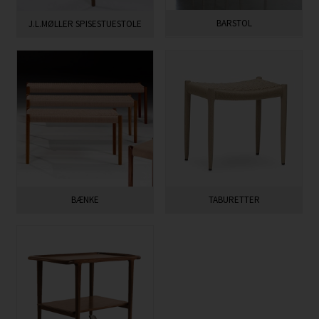
BARSTOL
J.L.MØLLER SPISESTUESTOLE
BÆNKE
TABURETTER