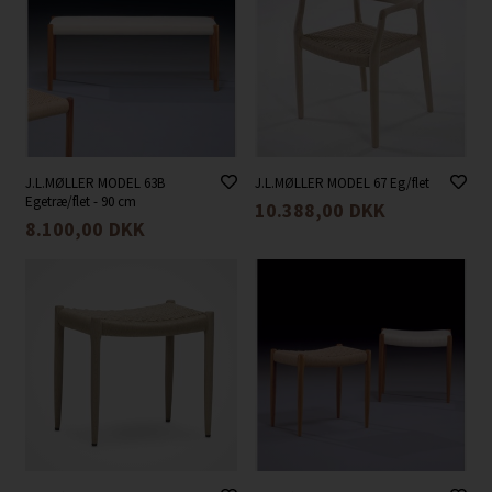
J.L.MØLLER MODEL 63B
J.L.MØLLER MODEL 67 Eg/flet
Egetræ/flet - 90 cm
10.388,00
DKK
8.100,00
DKK