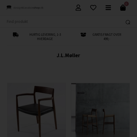
0
HURTIG LEVERING, 1-3
GRATIS FRAGT OVER
HVERDAGE
499,-
J.L.Møller