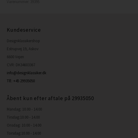
Varenummer:
39395
Kundeservice
Designklassikershop
Estrupvej 19, Askov
6600 Vejen
CVR: DK34603367
info@designklassiker.dk
Tlf.: +45 29935050
Åbent kun efter aftale på 29935050
Mandag: 10.00 - 14.00
Tirsdag:10.00 - 14.00
Onsdag: 10.00 - 14.00
Torsdag:10.00 - 14.00