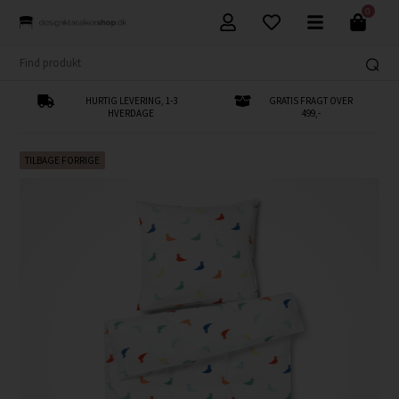
0
HURTIG LEVERING, 1-3
GRATIS FRAGT OVER
HVERDAGE
499,-
TILBAGE FORRIGE