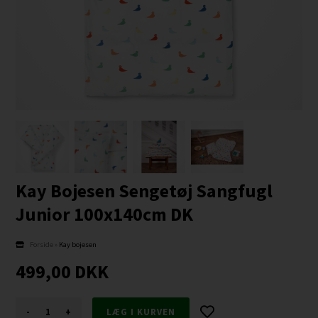
Kay Bojesen Sengetøj Sangfugl
Junior 100x140cm DK
Forside
»
Kay bojesen
499,00
DKK
-
+