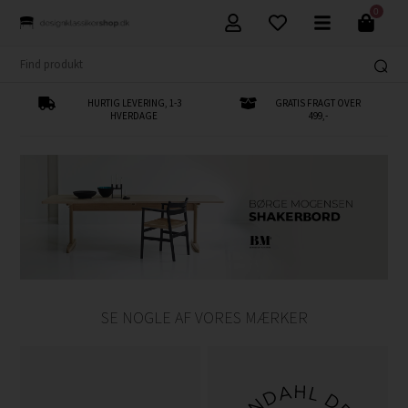
0
HURTIG LEVERING, 1-3
GRATIS FRAGT OVER
HVERDAGE
499,-
SE NOGLE AF VORES MÆRKER