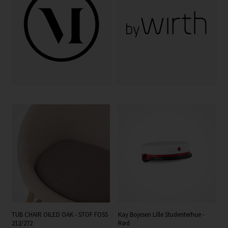
TUB CHAIR OILED OAK - STOF FOSS
Kay Bojesen Lille Studenterhue -
212/272
Rød