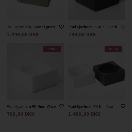
Poul Kjærholm . Bowle i granit
Poul Kjærholm PK-Mini - Black
1.449,00
DKK
799,00
DKK
NYHED
NYHED
Poul Kjærholm PK-Mini - White
Poul Kjærholm PK-Mini Duo
799,00
DKK
1.499,00
DKK