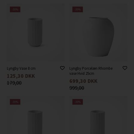
-30%
-30%
Lyngby Vase 8 cm
Lyngby Porcelæn Rhombe
vase Hvid 25cm
125,30
DKK
699,30
DKK
179,00
999,00
-30%
-30%