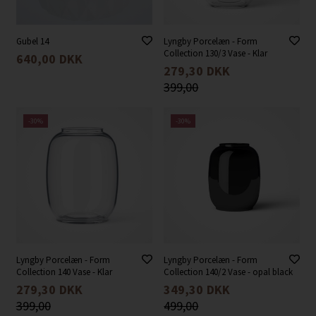
Gubel 14
Lyngby Porcelæn - Form
Collection 130/3 Vase - Klar
640,00
DKK
279,30
DKK
399,00
-30%
-30%
Lyngby Porcelæn - Form
Lyngby Porcelæn - Form
Collection 140 Vase - Klar
Collection 140/2 Vase - opal black
279,30
DKK
349,30
DKK
399,00
499,00