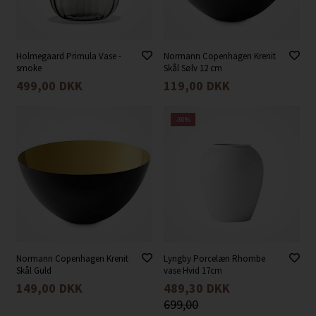
Holmegaard Primula Vase -
Normann Copenhagen Krenit
smoke
Skål Sølv 12 cm
499,00
DKK
119,00
DKK
-30%
Normann Copenhagen Krenit
Lyngby Porcelæn Rhombe
Skål Guld
vase Hvid 17cm
149,00
DKK
489,30
DKK
699,00