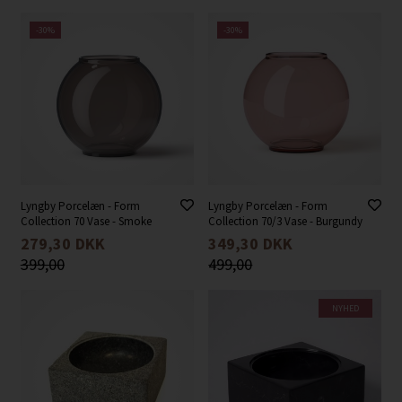
-30%
-30%
Lyngby Porcelæn - Form
Lyngby Porcelæn - Form
Collection 70 Vase - Smoke
Collection 70/3 Vase - Burgundy
279,30
DKK
349,30
DKK
399,00
499,00
NYHED