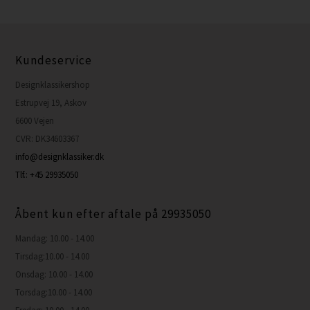
Kundeservice
Designklassikershop
Estrupvej 19, Askov
6600 Vejen
CVR: DK34603367
info@designklassiker.dk
Tlf.: +45 29935050
Åbent kun efter aftale på 29935050
Mandag: 10.00 - 14.00
Tirsdag:10.00 - 14.00
Onsdag: 10.00 - 14.00
Torsdag:10.00 - 14.00