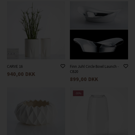
CARVE 16
Finn Juhl Circle Bowl Launch -
CB20
940,00
DKK
899,00
DKK
-30%