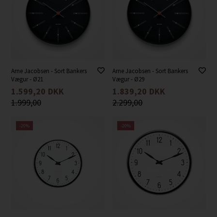
Arne Jacobsen - Sort Bankers
Arne Jacobsen - Sort Bankers
Vægur - Ø21
Vægur - Ø29
1.599,20
DKK
1.839,20
DKK
1.999,00
2.299,00
-20%
-20%