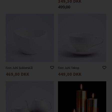
349,30
DKK
499,00
Finn Juhl Sukkerskål
Finn Juhl Tekop
469,00
DKK
449,00
DKK