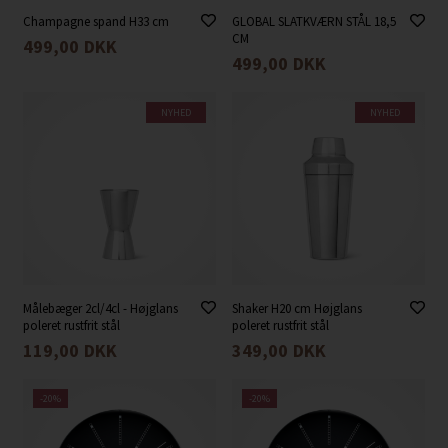
Champagne spand H33 cm
GLOBAL SLATKVÆRN STÅL 18,5
CM
499,00
DKK
499,00
DKK
NYHED
NYHED
Målebæger 2cl/4cl - Højglans
Shaker H20 cm Højglans
poleret rustfrit stål
poleret rustfrit stål
119,00
DKK
349,00
DKK
-20%
-20%