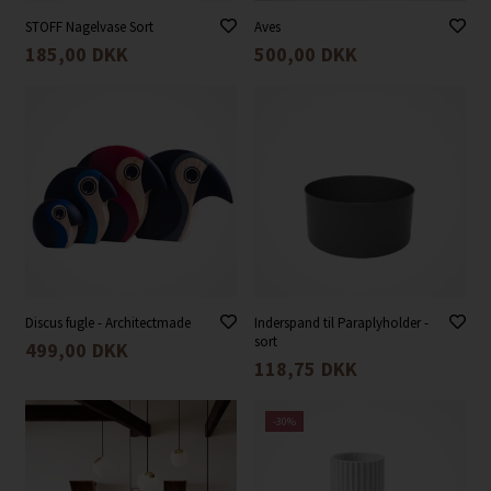
STOFF Nagelvase Sort
Aves
185,00
DKK
500,00
DKK
Discus fugle - Architectmade
Inderspand til Paraplyholder -
sort
499,00
DKK
118,75
DKK
-30%