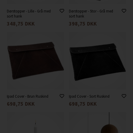
Dørstopper - Lille - Grå med
Dørstopper - Stor - Grå med
sort hank
sort hank
348,75
DKK
398,75
DKK
Ipad Cover - Brun Ruskind
Ipad Cover - Sort Ruskind
698,75
DKK
698,75
DKK