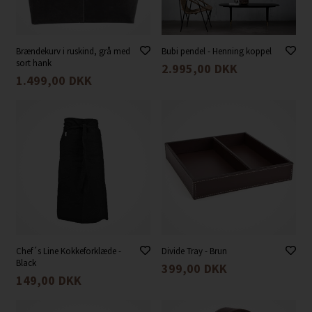
Brændekurv i ruskind, grå med
Bubi pendel - Henning koppel
sort hank
2.995,00
DKK
1.499,00
DKK
Chef´s Line Kokkeforklæde -
Divide Tray - Brun
Black
399,00
DKK
149,00
DKK