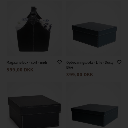
Magazine box - sort - midi
Opbevaringsboks - Lille - Dusty
Blue
599,00
DKK
399,00
DKK