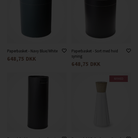
Paperbasket - Navy Blue/White
Paperbasket - Sort med hvid
syning
648,75
DKK
648,75
DKK
NYHED