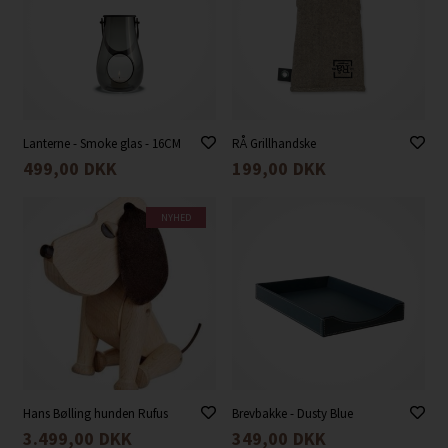
Lanterne - Smoke glas - 16CM
RÅ Grillhandske
499,00
DKK
199,00
DKK
NYHED
Hans Bølling hunden Rufus
Brevbakke - Dusty Blue
3.499,00
DKK
349,00
DKK