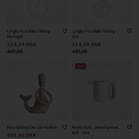
Lyngby Porcelæn Fatning -
Lyngby Porcelæn Fatning -
Mørkegrå
Sort
314,30
DKK
314,30
DKK
449,00
449,00
-30%
Hans Bølling Den Lille Havfrue
Nordic Bath, sæbedispenser,
Wall - Hvid
999,00
DKK