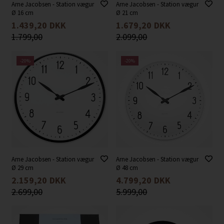
Arne Jacobsen - Station vægur
Arne Jacobsen - Station vægur
Ø 16 cm
Ø 21 cm
1.439,20
DKK
1.679,20
DKK
1.799,00
2.099,00
-20%
-20%
Arne Jacobsen - Station vægur
Arne Jacobsen - Station vægur
Ø 29 cm
Ø 48 cm
2.159,20
DKK
4.799,20
DKK
2.699,00
5.999,00