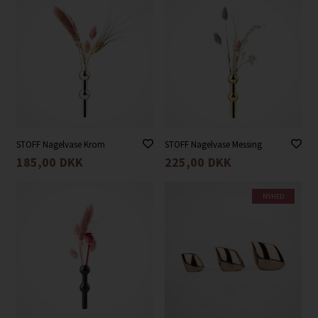
STOFF Nagelvase Krom
STOFF Nagelvase Messing
185,00
DKK
225,00
DKK
NYHED