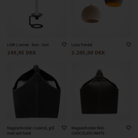
LUMI 1 armet - 9cm - Sort
Luna Pendel
249,95
DKK
3.205,00
DKK
Magasinholder i ruskind, grå
Magasinholder Midi -
med sort hank
CHOCOLATE/WHITE