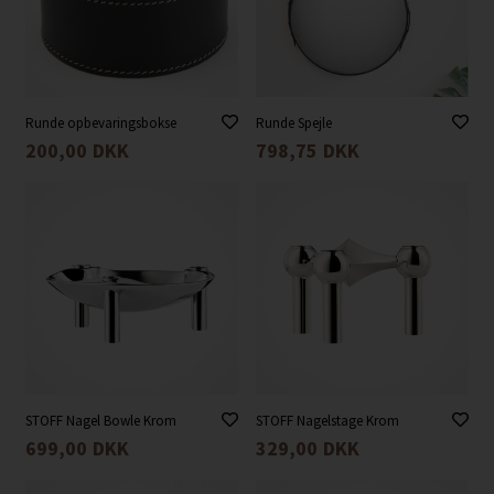
Runde opbevaringsbokse
Runde Spejle
200,00
DKK
798,75
DKK
STOFF Nagel Bowle Krom
STOFF Nagelstage Krom
699,00
DKK
329,00
DKK