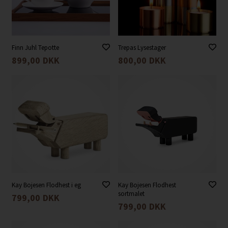
Finn Juhl Tepotte
Trepas Lysestager
899,00
DKK
800,00
DKK
Kay Bojesen Flodhest i eg
Kay Bojesen Flodhest
sortmalet
799,00
DKK
799,00
DKK