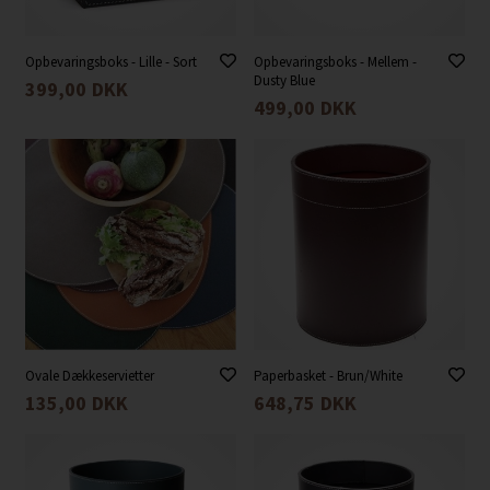
Opbevaringsboks - Lille - Sort
Opbevaringsboks - Mellem -
Dusty Blue
399,00
DKK
499,00
DKK
Ovale Dækkeservietter
Paperbasket - Brun/White
135,00
DKK
648,75
DKK