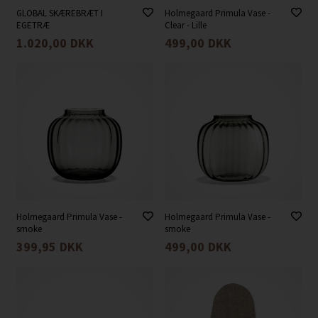
GLOBAL SKÆREBRÆT I
Holmegaard Primula Vase -
EGETRÆ
Clear - Lille
1.020,00
DKK
499,00
DKK
Holmegaard Primula Vase -
Holmegaard Primula Vase -
smoke
smoke
399,95
DKK
499,00
DKK