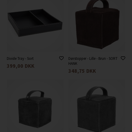
Divide Tray - Sort
Dørstopper - Lille - Brun - SORT
HANK
399,00
DKK
348,75
DKK