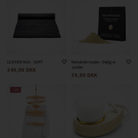
LEATHER RUG - SORT
Rensende maske - Dejlig er
Jorden
349,00
DKK
39,00
DKK
-15%