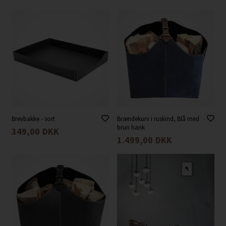
Brevbakke - sort
Brændekurv i ruskind, Blå med
brun hank
349,00
DKK
1.499,00
DKK