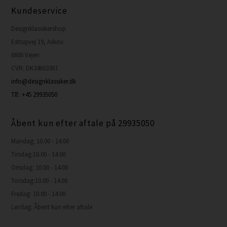
Kundeservice
Designklassikershop
Estrupvej 19, Askov
6600 Vejen
CVR: DK34603367
info@designklassiker.dk
Tlf.: +45 29935050
Åbent kun efter aftale på 29935050
Mandag: 10.00 - 14.00
Tirsdag:10.00 - 14.00
Onsdag: 10.00 - 14.00
Torsdag:10.00 - 14.00
Fredag: 10.00 - 14.00
Lørdag: Åbent kun efter aftale