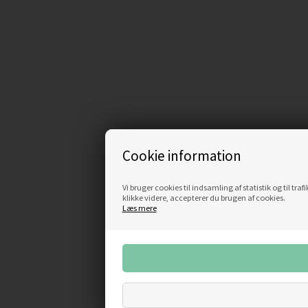
Cookie information
Vi bruger cookies til indsamling af statistik og til t
klikke videre, accepterer du brugen af cookies.
Læs mere