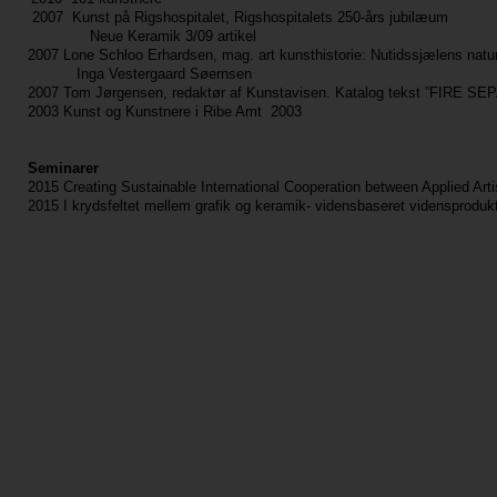
2007 Kunst på Rigshospitalet, Rigshospitalets 250-års jubilæum
Neue Keramik 3/09 artikel
2007 Lone Schloo Erhardsen, mag. art kunsthistorie: Nutidssjælens nat
Inga Vestergaard Søernsen
2007 Tom Jørgensen, redaktør af Kunstavisen. Katalog tekst ”FIRE S
2003 Kunst og Kunstnere i Ribe Amt 2003
Seminarer
2015 Creating Sustainable International Cooperation between Applied Arti
2015 I krydsfeltet mellem grafik og keramik- vidensbaseret vidensprodu