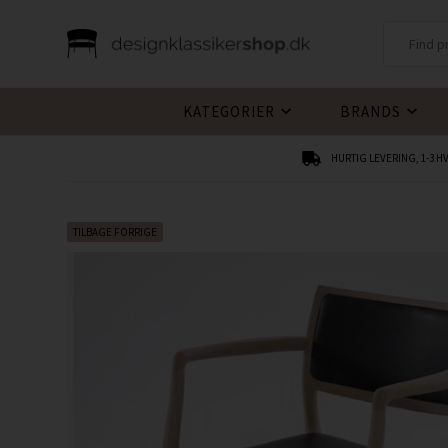
KATEGORIER
BRANDS
HURTIG LEVERING, 1-3 
TILBAGE FORRIGE