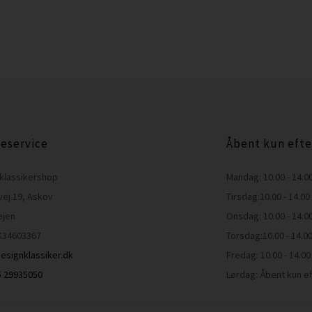
eservice
Åbent kun efte
klassikershop
Mandag: 10.00 - 14.0
vej 19, Askov
Tirsdag:10.00 - 14.00
ejen
Onsdag: 10.00 - 14.0
K34603367
Torsdag:10.00 - 14.0
esignklassiker.dk
Fredag: 10.00 - 14.00
45 29935050
Lørdag: Åbent kun ef