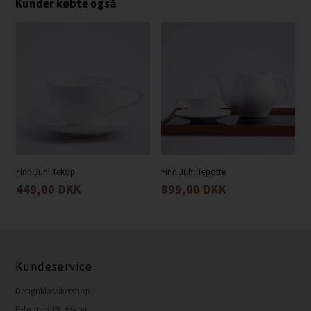
Kunder købte også
Finn Juhl Tekop
Finn Juhl Tepotte
449,00
DKK
899,00
DKK
Kundeservice
Designklassikershop
Estrupvej 19, Askov