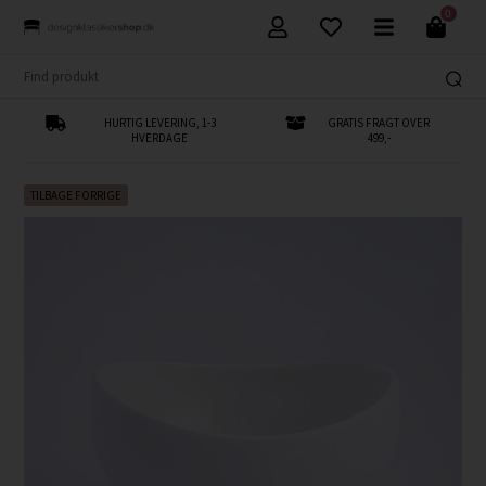
0
HURTIG LEVERING, 1-3
GRATIS FRAGT OVER
HVERDAGE
499,-
TILBAGE FORRIGE