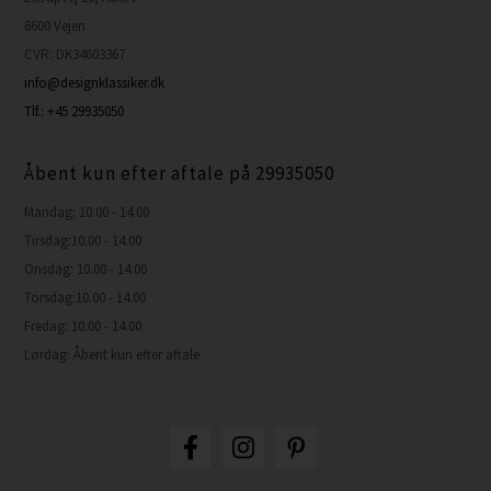
6600 Vejen
CVR: DK34603367
info@designklassiker.dk
Tlf.: +45 29935050
Åbent kun efter aftale på 29935050
Mandag: 10.00 - 14.00
Tirsdag:10.00 - 14.00
Onsdag: 10.00 - 14.00
Torsdag:10.00 - 14.00
Fredag: 10.00 - 14.00
Lørdag: Åbent kun efter aftale