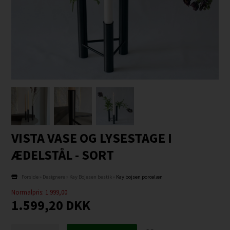
VISTA VASE OG LYSESTAGE I
ÆDELSTÅL - SORT
Forside
»
Designere
»
Kay Bojesen bestik
»
Kay bojsen porcelæn
Normalpris: 1.999,00
1.599,20
DKK