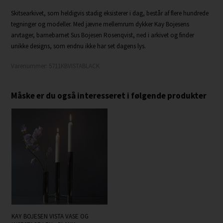
Skitsearkivet, som heldigvis stadig eksisterer i dag, består af flere hundrede
tegninger og modeller. Med jævne mellemrum dykker Kay Bojesens
arvtager, barnebarnet Sus Bojesen Rosenqvist, ned i arkivet og finder
unikke designs, som endnu ikke har set dagens lys.
Varenummer:
5711KBVISTABLACK
Måske er du også interesseret i følgende produkter
KAY BOJESEN VISTA VASE OG