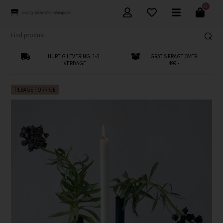
0
HURTIG LEVERING, 1-3
GRATIS FRAGT OVER
HVERDAGE
499,-
TILBAGE FORRIGE