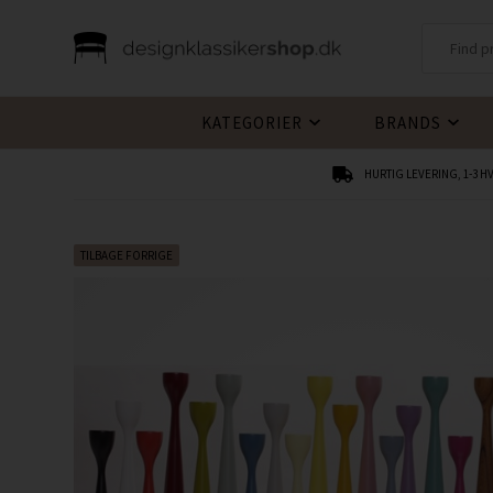
KATEGORIER
BRANDS
HURTIG LEVERING, 1-3 
TILBAGE FORRIGE