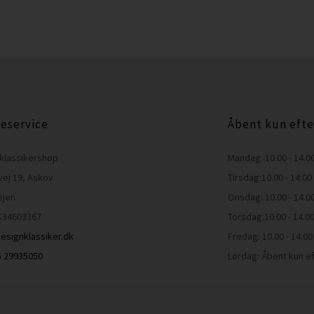
eservice
Åbent kun efte
klassikershop
Mandag: 10.00 - 14.0
vej 19, Askov
Tirsdag:10.00 - 14.00
ejen
Onsdag: 10.00 - 14.0
K34603367
Torsdag:10.00 - 14.0
esignklassiker.dk
Fredag: 10.00 - 14.00
45 29935050
Lørdag: Åbent kun ef