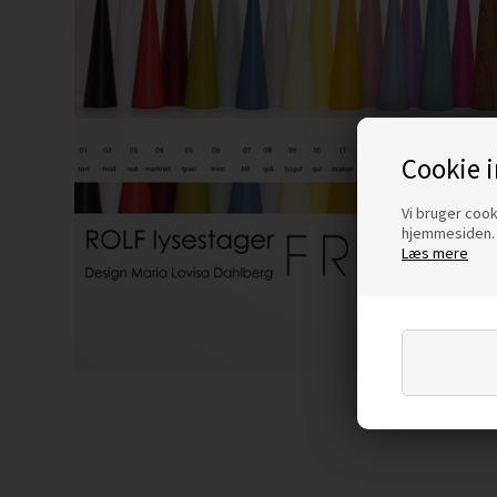
Cookie 
Vi bruger cooki
hjemmesiden. 
Læs mere