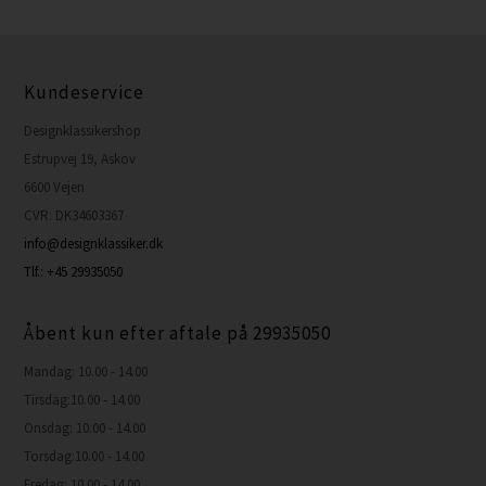
Kundeservice
Designklassikershop
Estrupvej 19, Askov
6600 Vejen
CVR: DK34603367
info@designklassiker.dk
Tlf.: +45 29935050
Åbent kun efter aftale på 29935050
Mandag: 10.00 - 14.00
Tirsdag:10.00 - 14.00
Onsdag: 10.00 - 14.00
Torsdag:10.00 - 14.00
Fredag: 10.00 - 14.00