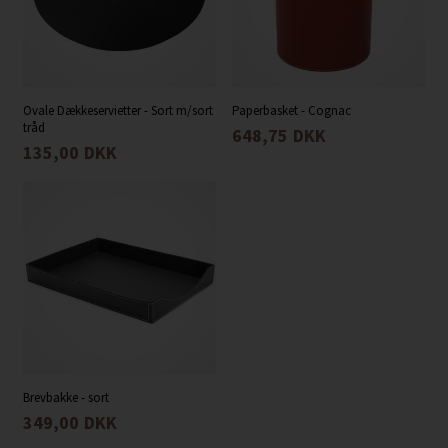
Ovale Dækkeservietter - Sort m/sort
Paperbasket - Cognac
tråd
648,75
DKK
135,00
DKK
Brevbakke - sort
349,00
DKK