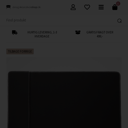
0
HURTIG LEVERING, 1-3
GRATIS FRAGT OVER
HVERDAGE
499,-
TILBAGE FORRIGE