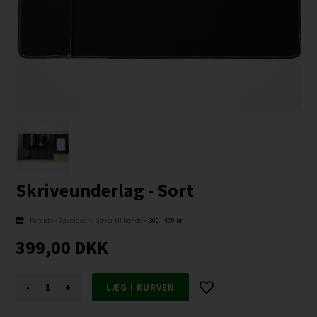
Skriveunderlag - Sort
Forside
»
Gaveideer
»
Gaver til hende
»
300 - 499 kr.
399,00
DKK
-
+