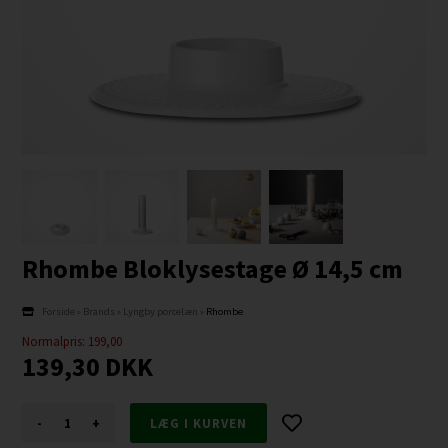
Rhombe Bloklysestage Ø 14,5 cm
Forside
»
Brands
»
Lyngby porcelæn
»
Rhombe
Normalpris: 199,00
139,30
DKK
-
+