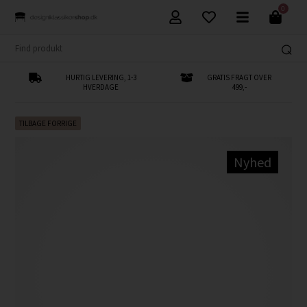
0
HURTIG LEVERING, 1-3
GRATIS FRAGT OVER
HVERDAGE
499,-
TILBAGE FORRIGE
Nyhed