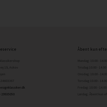
eservice
Åbent kun efte
klassikershop
Mandag: 10.00 - 14.0
vej 19, Askov
Tirsdag:10.00 - 14.00
ejen
Onsdag: 10.00 - 14.0
K34603367
Torsdag:10.00 - 14.0
esignklassiker.dk
Fredag: 10.00 - 14.00
45 29935050
Lørdag: Åbent kun ef