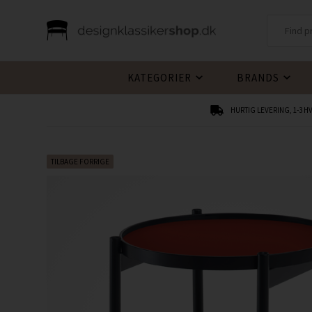
KATEGORIER
BRANDS
HURTIG LEVERING, 1-3 
TILBAGE FORRIGE