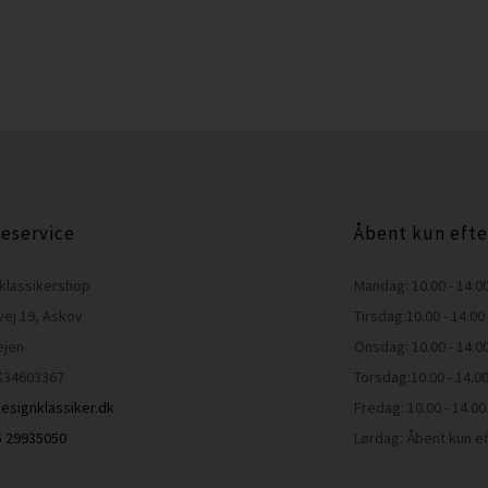
eservice
Åbent kun efte
klassikershop
Mandag: 10.00 - 14.0
vej 19, Askov
Tirsdag:10.00 - 14.00
ejen
Onsdag: 10.00 - 14.0
K34603367
Torsdag:10.00 - 14.0
esignklassiker.dk
Fredag: 10.00 - 14.00
45 29935050
Lørdag: Åbent kun ef