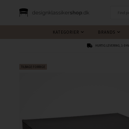
KATEGORIER
BRANDS
HURTIG LEVERING, 1-3 
TILBAGE FORRIGE