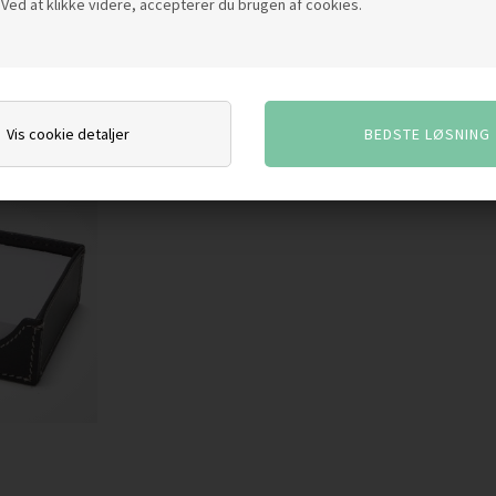
Ved at klikke videre, accepterer du brugen af cookies.
Vis cookie detaljer