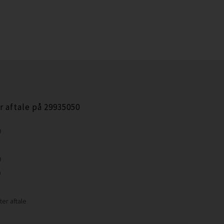
r aftale på 29935050
0
0
0
ter aftale