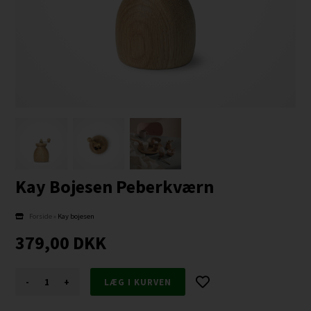
Kay Bojesen Peberkværn
Forside
»
Kay bojesen
379,00
DKK
-
+