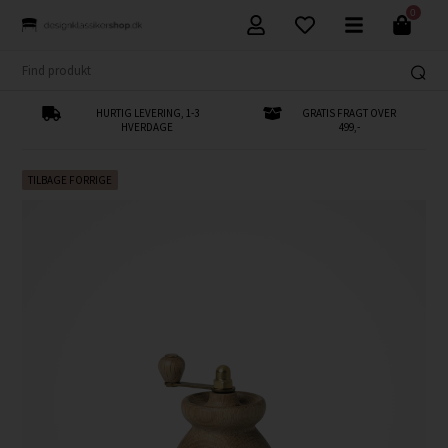
0
HURTIG LEVERING, 1-3
GRATIS FRAGT OVER
HVERDAGE
499,-
TILBAGE FORRIGE