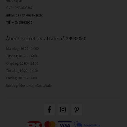
6600 Vejen
CVR: DK34603367
info@designklassiker.dk
Tlf.: +45 29935050
Åbent kun efter aftale på 29935050
Mandag: 10.00 - 14.00
Tirsdag:10.00 - 14.00
Onsdag: 10.00 - 14.00
Torsdag:10.00 - 14.00
Fredag: 10.00 - 14.00
Lørdag: Åbent kun efter aftale