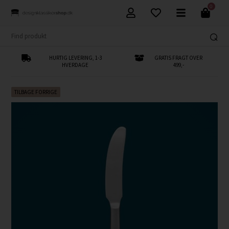
0
HURTIG LEVERING, 1-3
GRATIS FRAGT OVER
HVERDAGE
499,-
TILBAGE FORRIGE