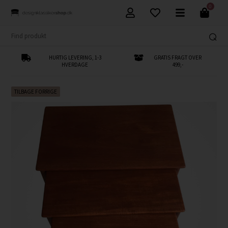
0
HURTIG LEVERING, 1-3
GRATIS FRAGT OVER
HVERDAGE
499,-
TILBAGE FORRIGE