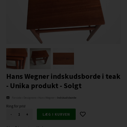
Hans Wegner indskudsborde i teak
- Unika produkt - Solgt
Forside
»
Designere
»
Hans Wegner
»
Indskudsborde
Ring for pris!
-
+