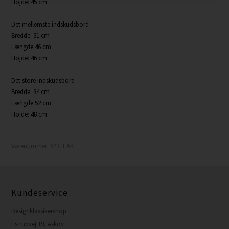
Højde: 45 cm
Det mellemste indskudsbord
Bredde: 31 cm
Længde 46 cm
Højde: 46 cm
Det store indskudsbord
Bredde: 34 cm
Længde 52 cm
Højde: 48 cm
Varenummer:
643TEAK
Kundeservice
Designklassikershop
Estrupvej 19, Askov