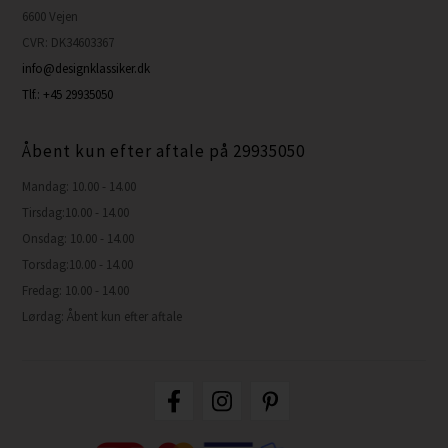
6600 Vejen
CVR: DK34603367
info@designklassiker.dk
Tlf.: +45 29935050
Åbent kun efter aftale på 29935050
Mandag: 10.00 - 14.00
Tirsdag:10.00 - 14.00
Onsdag: 10.00 - 14.00
Torsdag:10.00 - 14.00
Fredag: 10.00 - 14.00
Lørdag: Åbent kun efter aftale