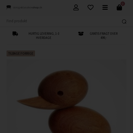
0
HURTIG LEVERING, 1-3
GRATIS FRAGT OVER
HVERDAGE
499,-
TILBAGE FORRIGE