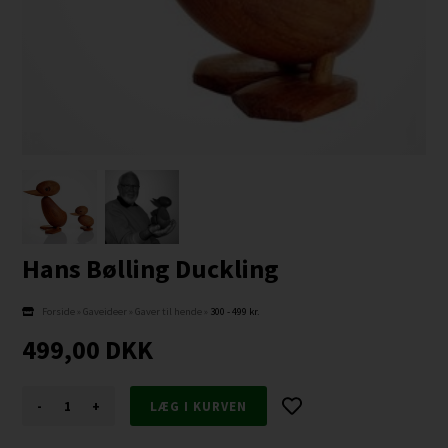
Hans Bølling Duckling
Forside
»
Gaveideer
»
Gaver til hende
»
300 - 499 kr.
499,00
DKK
-
+