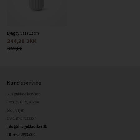
Lyngby Vase 12 cm
244,30
DKK
349,00
Kundeservice
Designklassikershop
Estrupvej 19, Askov
6600 Vejen
CVR: DK34603367
info@designklassiker.dk
Tlf.: +45 29935050