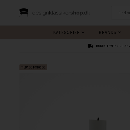
KATEGORIER
BRANDS
HURTIG LEVERING, 1-3 
TILBAGE FORRIGE